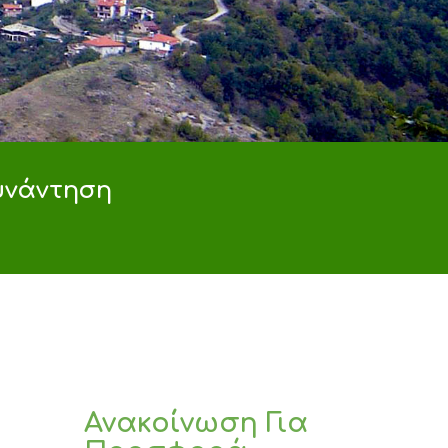
υνάντηση
Ανακοίνωση Για