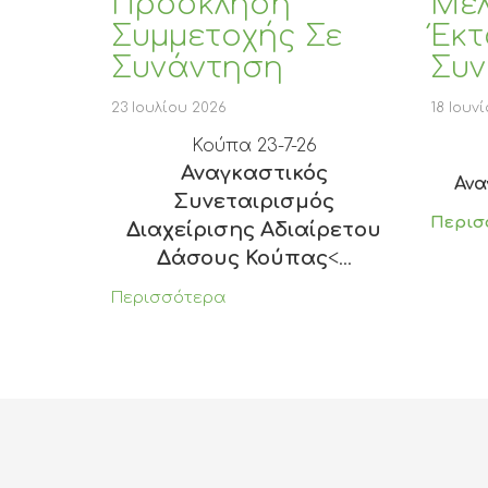
Πρόσκληση
Μελ
Συμμετοχής Σε
Έκτ
Συνάντηση
Συν
23 Ιουλίου 2026
18 Ιουν
Κούπα 23-7-26
Αναγκαστικός
Ανα
Συνεταιρισμός
Περισ
Διαχείρισης Αδιαίρετου
Δάσους Κούπας
<...
Περισσότερα