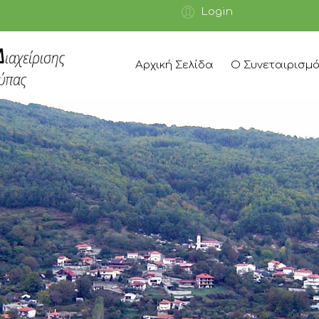
Login
Αρχική Σελίδα
Ο Συνεταιρισμ